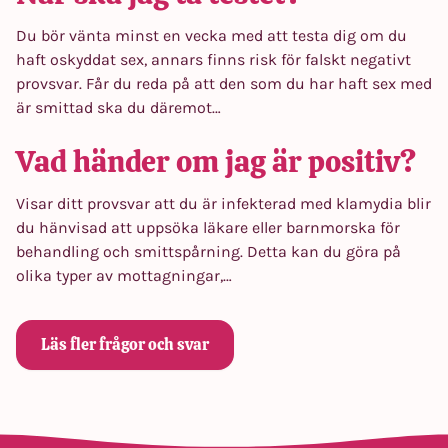
Du bör vänta minst en vecka med att testa dig om du
haft oskyddat sex, annars finns risk för falskt negativt
provsvar. Får du reda på att den som du har haft sex med
är smittad ska du däremot…
Vad händer om jag är positiv?
Visar ditt provsvar att du är infekterad med klamydia blir
du hänvisad att uppsöka läkare eller barnmorska för
behandling och smittspårning. Detta kan du göra på
olika typer av mottagningar,…
Läs fler frågor och svar