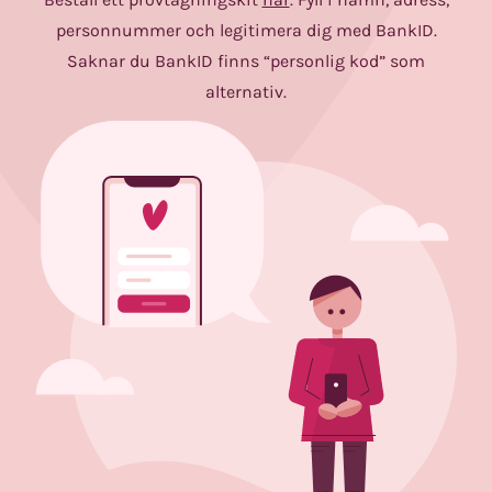
personnummer och legitimera dig med BankID.
Saknar du BankID finns “personlig kod” som
alternativ.