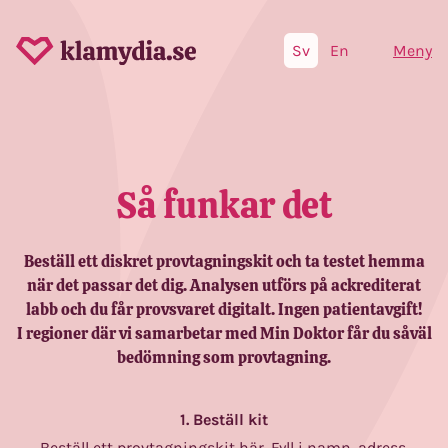
Sv
En
Meny
Så funkar det
Beställ ett diskret provtagningskit och ta testet hemma
när det passar det dig. Analysen utförs på ackrediterat
labb och du får provsvaret digitalt. Ingen patientavgift!
I regioner där vi samarbetar med Min Doktor får du såväl
bedömning som provtagning.
1. Beställ kit
Beställ ett provtagningskit
här
. Fyll i namn, adress,