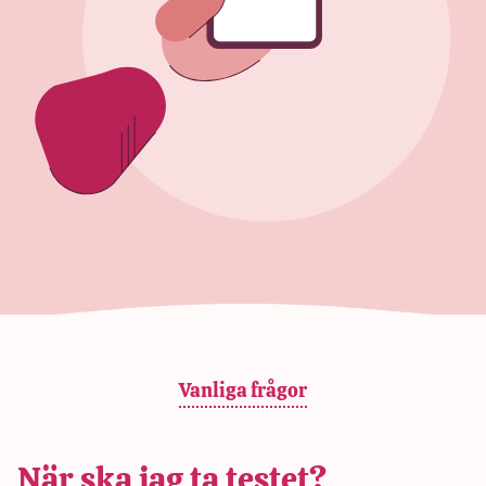
Vanliga frågor
När ska jag ta testet?