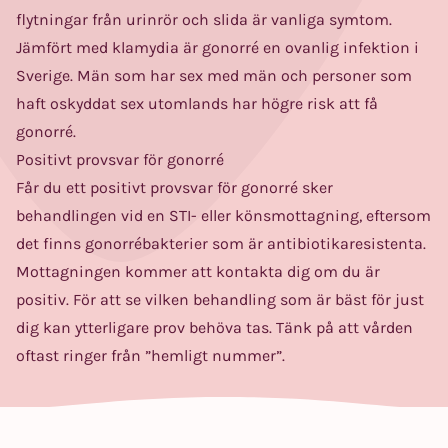
flytningar från urinrör och slida är vanliga symtom.
Jämfört med klamydia är gonorré en ovanlig infektion i
Sverige. Män som har sex med män och personer som
haft oskyddat sex utomlands har högre risk att få
gonorré.
Positivt provsvar för gonorré
Får du ett positivt provsvar för gonorré sker
behandlingen vid en STI- eller könsmottagning, eftersom
det finns gonorrébakterier som är antibiotikaresistenta.
Mottagningen kommer att kontakta dig om du är
positiv. För att se vilken behandling som är bäst för just
dig kan ytterligare prov behöva tas. Tänk på att vården
oftast ringer från ”hemligt nummer”.