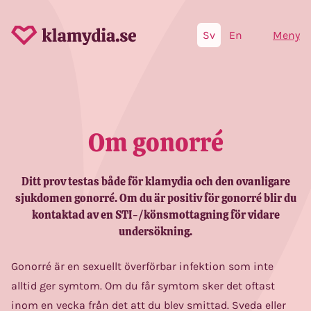
Sv
En
Meny
Om gonorré
Ditt prov testas både för klamydia och den ovanligare
sjukdomen gonorré. Om du är positiv för gonorré blir du
kontaktad av en STI-/könsmottagning för vidare
undersökning.
Gonorré är en sexuellt överförbar infektion som inte
alltid ger symtom. Om du får symtom sker det oftast
inom en vecka från det att du blev smittad. Sveda eller